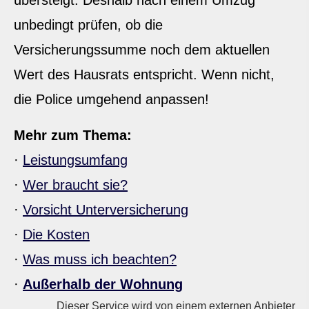
übersteigt. Deshalb nach einem Umzug
unbedingt prüfen, ob die
Versicherungssumme noch dem aktuellen
Wert des Hausrats entspricht. Wenn nicht,
die Police umgehend anpassen!
Mehr zum Thema:
·
Leistungsumfang
·
Wer braucht sie?
·
Vorsicht Unterversicherung
·
Die Kosten
·
Was muss ich beachten?
·
Außerhalb der Wohnung
Dieser Service wird von einem externen Anbieter