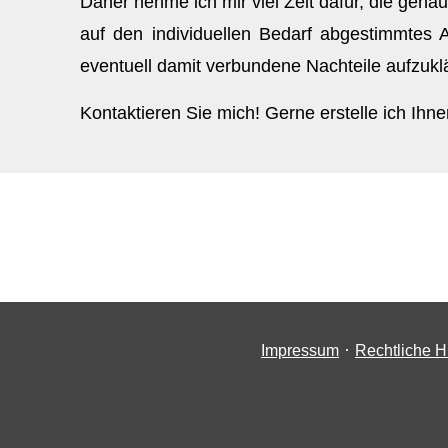
Daher nehme ich mir viel Zeit dafür, die gena
auf den individuellen Bedarf abgestimmtes A
eventuell damit verbundene Nachteile aufzukl
Kontaktieren Sie mich! Gerne erstelle ich Ihne
·
Impressum
Rechtliche H