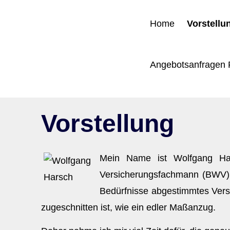
Home
Vorstellu
Angebotsanfragen 
Vorstellung
Mein Name ist Wolfgang Hars
Versicherungsfachmann (BWV), 
Bedürfnisse abgestimmtes Versic
zugeschnitten ist, wie ein edler Maßanzug.