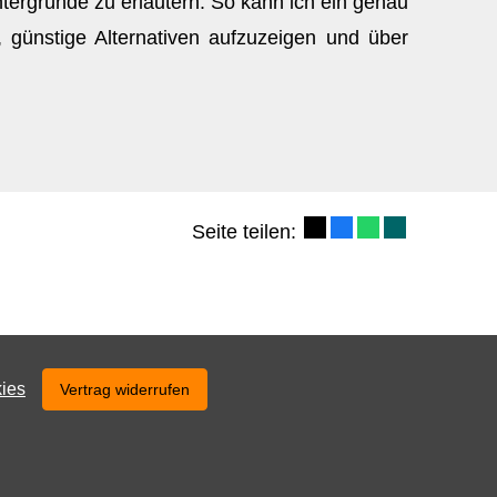
ntergründe zu erläutern. So kann ich ein genau
, günstige Alternativen aufzuzeigen und über
Seite teilen:
ies
Vertrag widerrufen