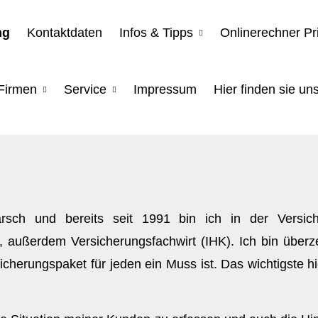
ng
Kontaktdaten
Infos & Tipps
Onlinerechner Pr
Firmen
Service
Impressum
Hier finden sie uns
ch und bereits seit 1991 bin ich in der Versicher
außerdem Versicherungsfachwirt (IHK). Ich bin überze
herungspaket für jeden ein Muss ist. Das wichtigste hi