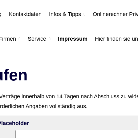
g
Kontaktdaten
Infos & Tipps
Onlinerechner Pri
Firmen
Service
Impressum
Hier finden sie un
ufen
erträge innerhalb von 14 Tagen nach Abschluss zu wider
orderlichen Angaben vollständig aus.