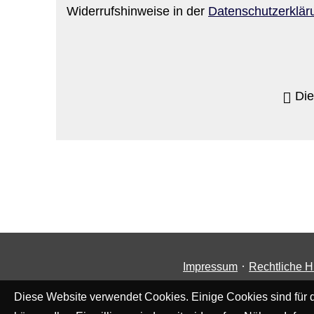
Widerrufshinweise in der
Datenschutzerklär
Die
·
Impressum
Rechtliche H
Diese Website verwendet Cookies. Einige Cookies sind für d