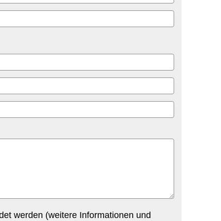
det werden (weitere Informationen und