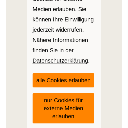
Medien erlauben. Sie
können Ihre Einwilligung
jederzeit widerrufen.
Nähere Informationen
finden Sie in der
Datenschutzerklärung
.
alle Cookies erlauben
nur Cookies für
externe Medien
erlauben