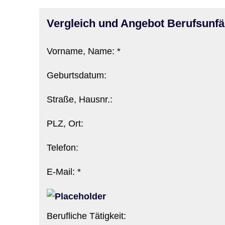
Vergleich und Angebot Berufs­unfä
Vorname, Name: *
Geburts­datum:
Straße, Hausnr.:
PLZ, Ort:
Telefon:
E-Mail: *
Berufliche Tätigkeit: