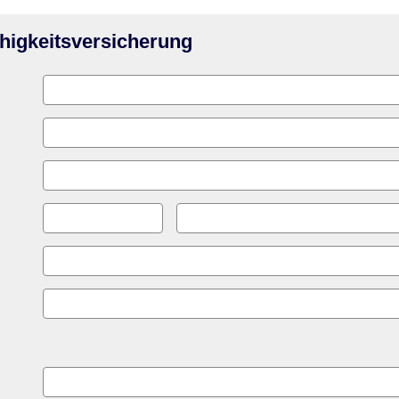
hig­keitsversicherung