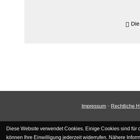
Die
·
Impressum
Rechtliche H
Diese Website verwendet Cookies. Einige Cookies sind für d
können Ihre Einwilligung jederzeit widerrufen. Nähere Inform