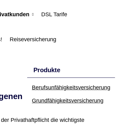
rivatkunden
DSL Tarife
!
Reiseversicherung
Produkte
Berufs­unfähig­keitsversicherung
igenen
Grundfähigkeitsversicherung
r Privathaftpflicht die wichtigste