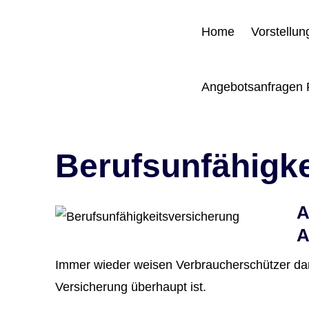
Home
Vorstellun
Angebotsanfragen 
Berufs­unfähig­
A
A
Immer wieder weisen Verbraucherschützer darauf
Versicherung überhaupt ist.