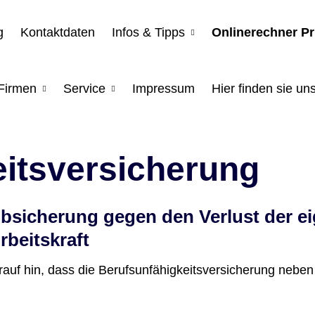
g
Kontaktdaten
Infos & Tipps
Onlinerechner P
Firmen
Service
Impressum
Hier finden sie uns
keitsversicherung
bsicherung gegen den Verlust der e
rbeitskraft
 hin, dass die Berufs­unfähig­keitsversicherung neben de