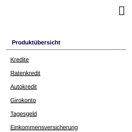
Produktübersicht
Kredite
Ratenkredit
Autokredit
Giro­konto
Tages­geld
Einkommensversicherung