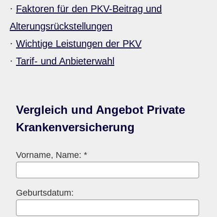
·
Faktoren für den PKV-Beitrag und
Alterungsrückstellungen
·
Wichtige Leistungen der PKV
·
Tarif- und Anbieterwahl
Vergleich und Angebot Private
Kranken­ver­si­che­rung
Vorname, Name: *
Geburts­datum: