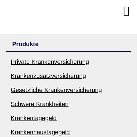
Produkte
Private Kranken­ver­si­che­rung
Kranken­zusatz­ver­si­che­rung
Gesetzliche Kranken­ver­si­che­rung
Schwe­re Krank­hei­ten
Krankentagegeld
Krankenhaustagegeld