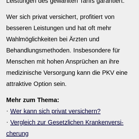
Leistungen des gewählten Tarifs garantiert.
Wer sich privat versichert, profitiert von
besseren Leistungen und hat oft mehr
Wahlmöglichkeiten bei Ärzten und
Behandlungsmethoden. Insbesondere für
Menschen mit hohen Ansprüchen an ihre
medizinische Versorgung kann die PKV eine
attraktive Option sein.
Mehr zum Thema:
·
Wer kann sich privat ver­sichern?
·
Vergleich zur Gesetzlichen Kranken­ver­si­
che­rung