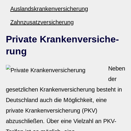
Auslandskrankenversicherung
Zahn­zu­satz­ver­si­che­rung
Private Kranken­ver­si­che­
rung
Neben
der
gesetzlichen Kranken­ver­si­che­rung besteht in
Deutschland auch die Möglichkeit, eine
private Kranken­ver­si­che­rung (PKV)
abzuschließen. Über eine Vielzahl an PKV-