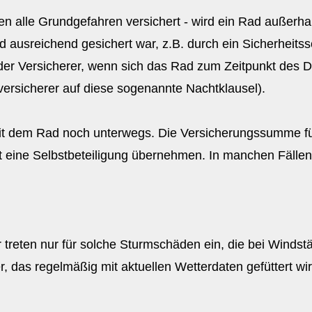
n alle Grundgefahren versichert - wird ein Rad außerha
d ausreichend gesichert war, z.B. durch ein Sicherheit
der Versicherer, wenn sich das Rad zum Zeitpunkt des 
tversicherer auf diese sogenannte Nachtklausel).
mit dem Rad noch unterwegs. Die Versicherungssumme für
eine Selbstbeteiligung übernehmen. In manchen Fällen 
r treten nur für solche Sturmschäden ein, die bei Winds
, das regelmäßig mit aktuellen Wetterdaten gefüttert wir