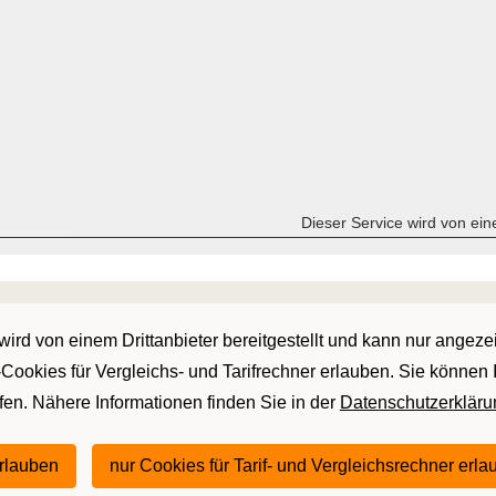
Dieser Service wird von ein
ird von einem Drittanbieter bereitgestellt und kann nur angez
r-Cookies für Vergleichs- und Tarifrechner erlauben. Sie können 
ufen. Nähere Informationen finden Sie in der
Datenschutzerkläru
erlauben
nur Cookies für Tarif- und Vergleichsrechner erl