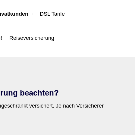
rivatkunden
DSL Tarife
!
Reiseversicherung
he­rung beachten?
geschränkt versichert. Je nach Versicherer