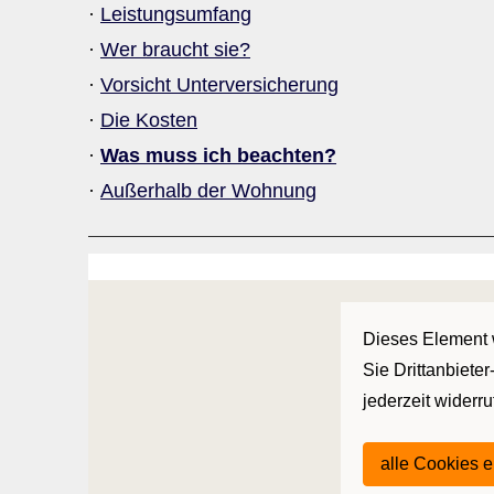
·
Leistungsumfang
·
Wer braucht sie?
·
Vorsicht Unterversicherung
·
Die Kosten
·
Was muss ich beachten?
·
Außerhalb der Wohnung
Dieses Element w
Sie Drittanbiete
jederzeit widerr
alle Cookies 