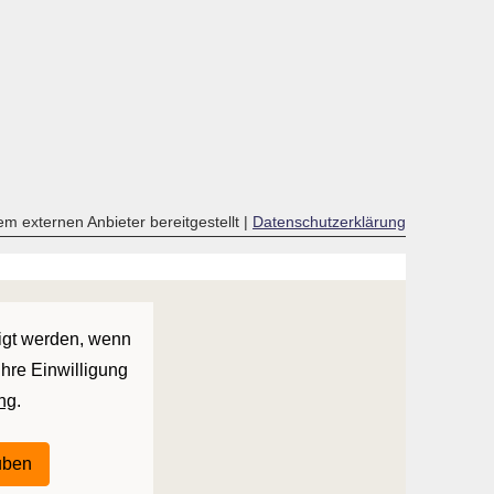
em externen Anbieter bereitgestellt |
Datenschutzerklärung
eigt werden, wenn
Ihre Einwilligung
ng
.
auben