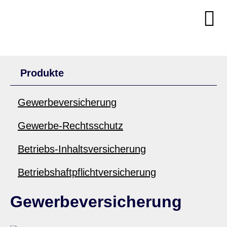
Produkte
Gewerbeversicherung
Gewerbe-Rechtsschutz
Betriebs-Inhaltsversicherung
Betriebshaftpflichtversicherung
Gewerbeversicherung