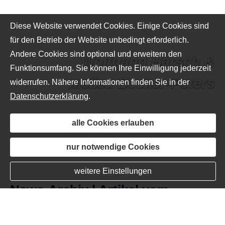
Diese Website verwendet Cookies. Einige Cookies sind
für den Betrieb der Website unbedingt erforderlich.
Andere Cookies sind optional und erweitern den
Wolfgang
Harsch
&
Funktionsumfang. Sie können Ihre Einwilligung jederzeit
Melisa
Becker-Peters
widerrufen. Nähere Informationen finden Sie in der
Datenschutzerklärung
.
alle Cookies erlauben
nur notwendige Cookies
weitere Einstellungen
News-Archiv | Artikel vom
28.01.2026